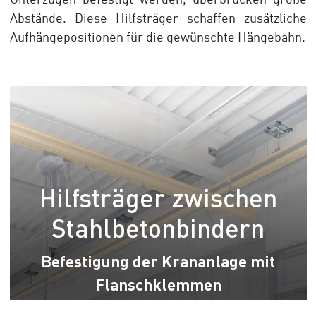
Unterzügen befestigt werden, überbrücken große
Abstände. Diese Hilfsträger schaffen zusätzliche
Aufhängepositionen für die gewünschte Hängebahn.
Hilfsträger zwischen
Stahlbetonbindern
Befestigung der Krananlage mit
Flanschklemmen