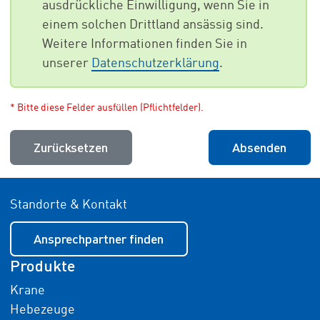
ausdrückliche Einwilligung, wenn Sie in
einem solchen Drittland ansässig sind.
Weitere Informationen finden Sie in
unserer
Datenschutzerklärung
.
* Bitte diese Felder ausfüllen (Pflichtfelder).
Zurücksetzen
Absenden
Standorte & Kontakt
Ansprechpartner finden
Produkte
Krane
Hebezeuge