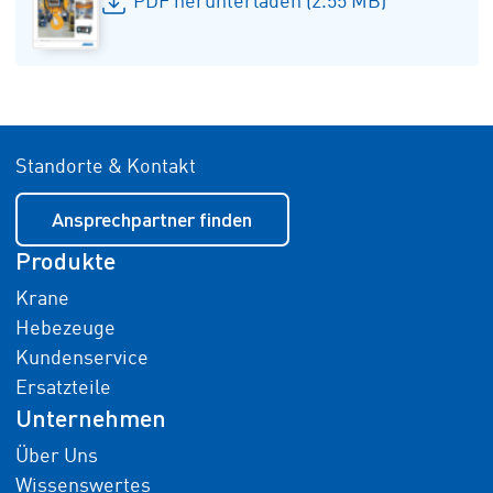
PDF herunterladen (2.55 MB)
Standorte & Kontakt
Ansprechpartner finden
Produkte
Krane
Hebezeuge
Kundenservice
Ersatzteile
Unternehmen
Über Uns
Wissenswertes