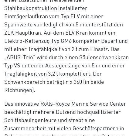
einer zusätzlichen freistehenden
Stahlbaukonstruktion installierter
Einträgerlaufkran vom Typ ELV mit einer
Spannweite von lediglich von 5 m unterstützt den
ZLK Hauptkran. Auf dem ELV Kran kommt ein
Elektro-Kettenzug Typ GM6 kompakter Bauart und
mit einer Tragfähigkeit von 2 t zum Einsatz. Das
„ABUS-Trio” wird durch einen Säulenschwenkkran
Typ VS mit einer Auslegerlänge von 5 m und einer
Tragfähigkeit von 3,2 t komplettiert. Der
Schwenkbereich beträgt n x 360 (in beide
Richtungen).
Das innovative Rolls-Royce Marine Service Center
beschäftigt mehrere Dutzend hochqualifizierter
Schiffsbauingenieure und strebt eine
Zusammenarbeit mit vielen Geschäftspartnern in