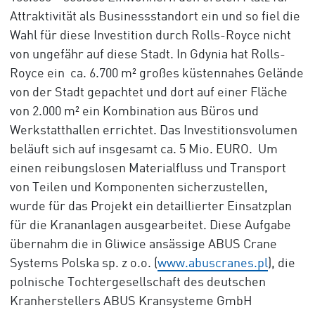
Attraktivität als Businessstandort ein und so fiel die
Wahl für diese Investition durch Rolls-Royce nicht
von ungefähr auf diese Stadt. In Gdynia hat Rolls-
Royce ein ca. 6.700 m² großes küstennahes Gelände
von der Stadt gepachtet und dort auf einer Fläche
von 2.000 m² ein Kombination aus Büros und
Werkstatthallen errichtet. Das Investitionsvolumen
beläuft sich auf insgesamt ca. 5 Mio. EURO. Um
einen reibungslosen Materialfluss und Transport
von Teilen und Komponenten sicherzustellen,
wurde für das Projekt ein detaillierter Einsatzplan
für die Krananlagen ausgearbeitet. Diese Aufgabe
übernahm die in Gliwice ansässige ABUS Crane
Systems Polska sp. z o.o. (
www.abuscranes.pl
), die
polnische Tochtergesellschaft des deutschen
Kranherstellers ABUS Kransysteme GmbH