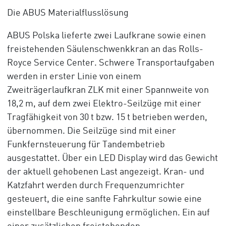
Die ABUS Materialflusslösung
ABUS Polska lieferte zwei Laufkrane sowie einen
freistehenden Säulenschwenkkran an das Rolls-
Royce Service Center. Schwere Transportaufgaben
werden in erster Linie von einem
Zweiträgerlaufkran ZLK mit einer Spannweite von
18,2 m, auf dem zwei Elektro-Seilzüge mit einer
Tragfähigkeit von 30 t bzw. 15 t betrieben werden,
übernommen. Die Seilzüge sind mit einer
Funkfernsteuerung für Tandembetrieb
ausgestattet. Über ein LED Display wird das Gewicht
der aktuell gehobenen Last angezeigt. Kran- und
Katzfahrt werden durch Frequenzumrichter
gesteuert, die eine sanfte Fahrkultur sowie eine
einstellbare Beschleunigung ermöglichen. Ein auf