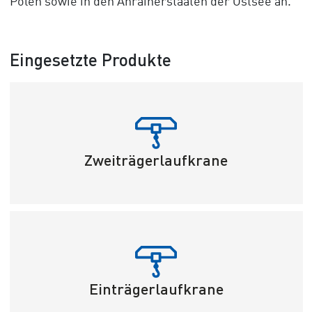
Polen sowie in den Anrainerstaaten der Ostsee an.
Eingesetzte Produkte
Zweiträgerlaufkrane
Einträgerlaufkrane