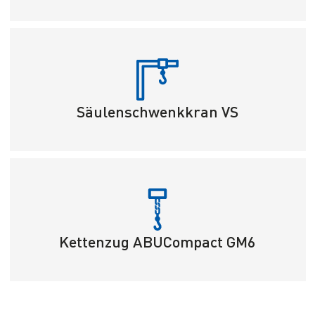
Säulenschwenkkran VS
Kettenzug ABUCompact GM6