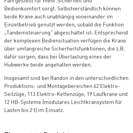
Fahrgestellt für mehr Sicherheit und
Bedienkomfort sorgt. Selbstverständlich können
beide Krane auch unabhängig voneinander im
Einzelbetrieb genutzt werden, sobald die Funktion
„Tandemsteuerung“ abgeschaltet ist. Entsprechend
der komplexen Bediensituation verfügen die Krane
über umfangreiche Sicherheitsfunktionen, die z.B.
dafür sorgen, dass bei Überlastung eines der
Hubwerke beide angehalten werden.
Insgesamt sind bei Randon in den unterschiedlichen
Produktions- und Montagebereichen 62 Elektro-
Seilzüge, 113 Elektro-Kettenzüge, 19 Laufkrane und
12 HB-Systeme (modulares Leichtkransystem für
Lasten bis 2 t) im Einsatz.