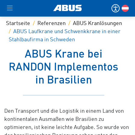
Startseite
Referenzen
ABUS Kranlösungen
ABUS Laufkrane und Schwenkkrane in einer
Stahlbaufirma in Schweden
ABUS Krane bei
RANDON Implementos
in Brasilien
Den Transport und die Logistik in einem Land von
kontinentalen Ausmaßen wie Brasilien zu
optimieren, ist keine leichte Aufgabe. So wurde von