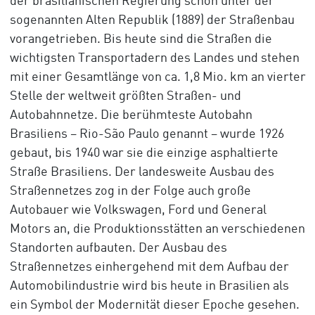
der brasilianischen Regierung schon unter der
sogenannten Alten Republik (1889) der Straßenbau
vorangetrieben. Bis heute sind die Straßen die
wichtigsten Transportadern des Landes und stehen
mit einer Gesamtlänge von ca. 1,8 Mio. km an vierter
Stelle der weltweit größten Straßen- und
Autobahnnetze. Die berühmteste Autobahn
Brasiliens – Rio-São Paulo genannt – wurde 1926
gebaut, bis 1940 war sie die einzige asphaltierte
Straße Brasiliens. Der landesweite Ausbau des
Straßennetzes zog in der Folge auch große
Autobauer wie Volkswagen, Ford und General
Motors an, die Produktionsstätten an verschiedenen
Standorten aufbauten. Der Ausbau des
Straßennetzes einhergehend mit dem Aufbau der
Automobilindustrie wird bis heute in Brasilien als
ein Symbol der Modernität dieser Epoche gesehen.