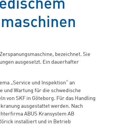
wedischem
gmaschinen
r Zerspanungsmaschine, bezeichnet. Sie
ungen ausgesetzt. Ein dauerhafter
hema „Service und Inspektion“ an
ce und Wartung für die schwedische
ln von SKF in Göteborg. Für das Handling
Bekranung ausgestattet werden. Nach
ochterfirma ABUS Kransystem AB
örick installiert und in Betrieb