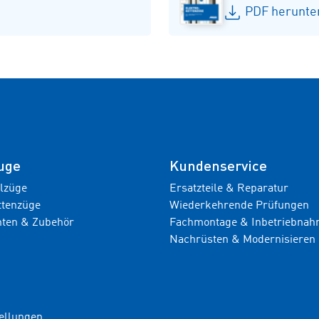
PDF herunter
uge
Kundenservice
ilzüge
Ersatzteile & Reparatur
ttenzüge
Wiederkehrende Prüfungen
ten & Zubehör
Fachmontage & Inbetriebna
Nachrüsten & Modernisieren
ellungen