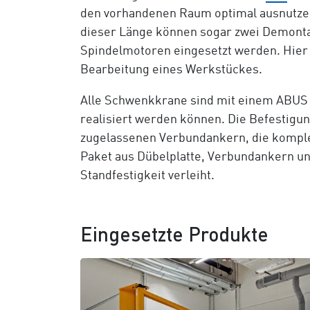
den vorhandenen Raum optimal ausnutzen
dieser Länge können sogar zwei Demonta
Spindelmotoren eingesetzt werden. Hier 
Bearbeitung eines Werkstückes.
Alle Schwenkkrane sind mit einem ABU
realisiert werden können. Die Befestigun
zugelassenen Verbundankern, die komplet
Paket aus Dübelplatte, Verbundankern u
Standfestigkeit verleiht.
Eingesetzte Produkte