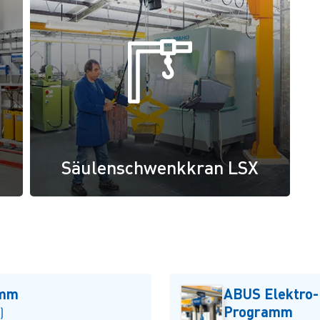
Säulenschwenkkran LSX
amm
ABUS Elektro
Programm
)