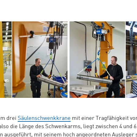
um drei
Säulenschwenkkrane
mit einer Tragfähigkeit von
 also die Länge des Schwenkarms, liegt zwischen 4 und 
n ausgeführt, mit seinem hoch angeordneten Ausleger s