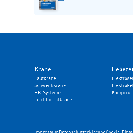
Krane
Hebeze
Laufkrane
Elektrose
Schwenkkrane
Elektroke
HB-Systeme
Komponen
Leichtportalkrane
Impressum
Datenschutzerklärung
Cookie-Einst