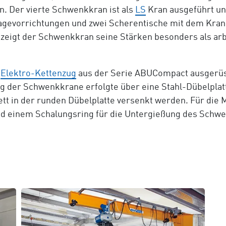
. Der vierte Schwenkkran ist als
LS
Kran ausgeführt un
gevorrichtungen und zwei Scherentische mit dem Kran 
zeigt der Schwenkkran seine Stärken besonders als arb
S
Elektro-Kettenzug
aus der Serie ABUCompact ausgerüstet
g der Schwenkkrane erfolgte über eine Stahl-Dübelplatt
t in der runden Dübelplatte versenkt werden. Für die 
nd einem Schalungsring für die Untergießung des Schwe