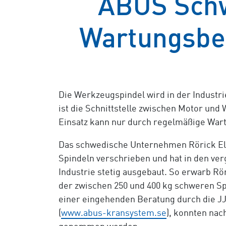
ABUS Schw
Wartungsbe
Die Werkzeugspindel wird in der Industr
ist die Schnittstelle zwischen Motor un
Einsatz kann nur durch regelmäßige Wart
Das schwedische Unternehmen Rörick Ele
Spindeln verschrieben und hat in den ve
Industrie stetig ausgebaut. So erwarb Rö
der zwischen 250 und 400 kg schweren Sp
einer eingehenden Beratung durch die J
(
www.abus-kransystem.se
), konnten nac