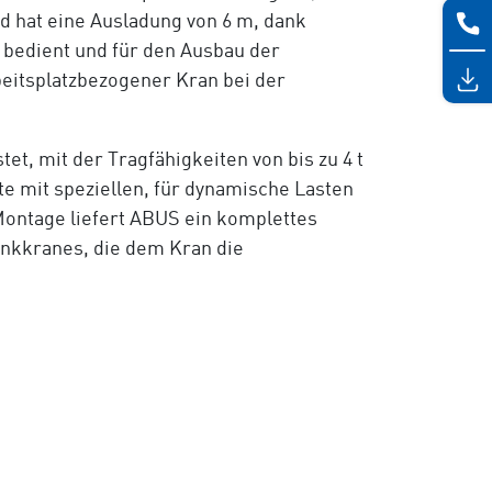
d hat eine Ausladung von 6 m, dank
bedient und für den Ausbau der
eitsplatzbezogener Kran bei der
, mit der Tragfähigkeiten von bis zu 4 t
e mit speziellen, für dynamische Lasten
Montage liefert ABUS ein komplettes
nkkranes, die dem Kran die