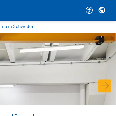
irma in Schweden