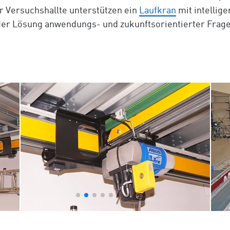
r Versuchshallte unterstützen ein
Laufkran
mit intellig
der Lösung anwendungs- und zukunftsorientierter Fragest