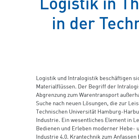
Logistik in 
in der Tech
Logistik und Intralogistik beschäftigen 
Materialflüssen. Der Begriff der Intralog
Abgrenzung zum Warentransport außerhalb 
Suche nach neuen Lösungen, die zur Lei
Technischen Universität Hamburg-Harbur
Industrie. Ein wesentliches Element in L
Bedienen und Erleben moderner Hebe- und
Industrie 4.0. Krantechnik zum Anfassen 