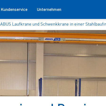
Kundenservice
Unternehmen
ABUS Laufkrane und Schwenkkrane in einer Stahlbauf