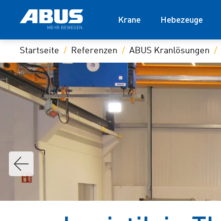
Krane
Hebezeuge
Startseite
Referenzen
ABUS Kranlösungen