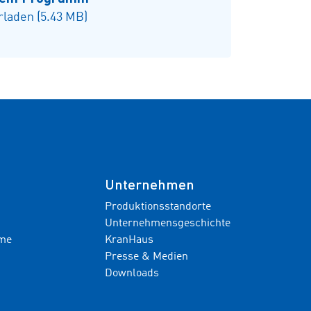
laden (5.43 MB)
Unternehmen
Produktionsstandorte
Unternehmensgeschichte
hme
KranHaus
Presse & Medien
Downloads