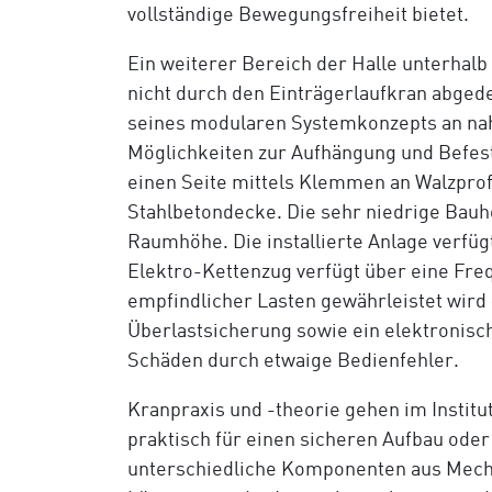
vollständige Bewegungsfreiheit bietet.
Ein weiterer Bereich der Halle unterhalb
nicht durch den Einträgerlaufkran abge
seines modularen Systemkonzepts an nah
Möglichkeiten zur Aufhängung und Befesti
einen Seite mittels Klemmen an Walzprofi
Stahlbetondecke. Die sehr niedrige Bau
Raumhöhe. Die installierte Anlage verfüg
Elektro-Kettenzug verfügt über eine Fr
empfindlicher Lasten gewährleistet wird
Überlastsicherung sowie ein elektronisc
Schäden durch etwaige Bedienfehler.
Kranpraxis und -theorie gehen im Institu
praktisch für einen sicheren Aufbau od
unterschiedliche Komponenten aus Mecha