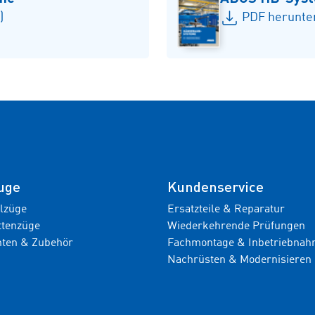
)
PDF herunter
uge
Kundenservice
ilzüge
Ersatzteile & Reparatur
ttenzüge
Wiederkehrende Prüfungen
ten & Zubehör
Fachmontage & Inbetriebna
Nachrüsten & Modernisieren