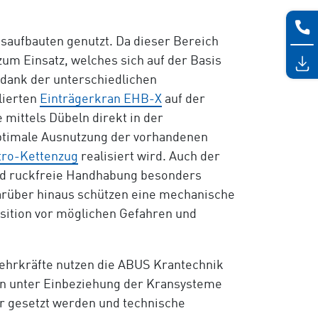
hsaufbauten genutzt. Da dieser Bereich
m Einsatz, welches sich auf der Basis
dank der unterschiedlichen
lierten
Einträgerkran EHB-X
auf der
 mittels Dübeln direkt in der
optimale Ausnutzung der vorhandenen
tro-Kettenzug
realisiert wird. Auch der
nd ruckfreie Handhabung besonders
Darüber hinaus schützen eine mechanische
sition vor möglichen Gefahren und
Lehrkräfte nutzen die ABUS Krantechnik
en unter Einbeziehung der Kransysteme
r gesetzt werden und technische