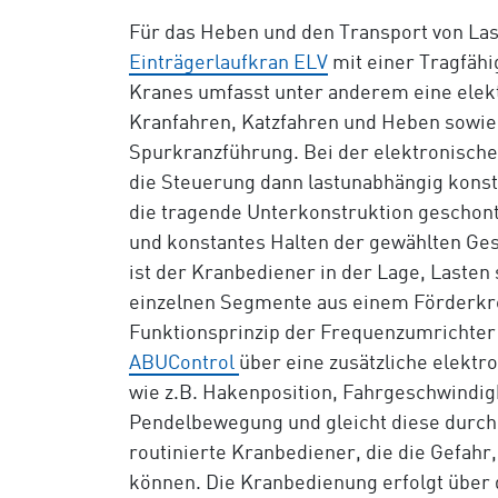
Für das Heben und den Transport von Las
Einträgerlaufkran ELV
mit einer Tragfähi
Kranes umfasst unter anderem eine elek
Kranfahren, Katzfahren und Heben sowie
Spurkranzführung. Bei der elektronisch
die Steuerung dann lastunabhängig konsta
die tragende Unterkonstruktion geschon
und konstantes Halten der gewählten Ges
ist der Kranbediener in der Lage, Lasten
einzelnen Segmente aus einem Förderkrei
Funktionsprinzip der Frequenzumrichter
ABUControl
über eine zusätzliche elekt
wie z.B. Hakenposition, Fahrgeschwindig
Pendelbewegung und gleicht diese durch
routinierte Kranbediener, die die Gefah
können. Die Kranbedienung erfolgt über