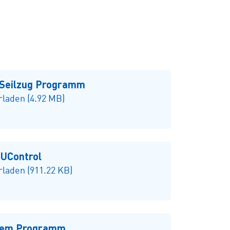
-Seilzug Programm
laden (4.92 MB)
UControl
laden (911.22 KB)
tem Programm