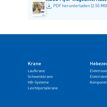
PDF herunterladen (2.55 MB
Krane
Hebeze
Laufkrane
Elektrose
Schwenkkrane
Elektroke
HB-Systeme
Komponen
Leichtportalkrane