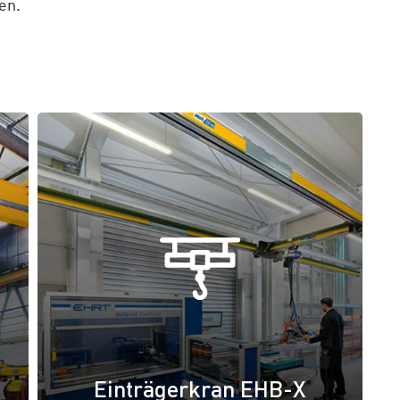
en.
Einträgerkran EHB-X