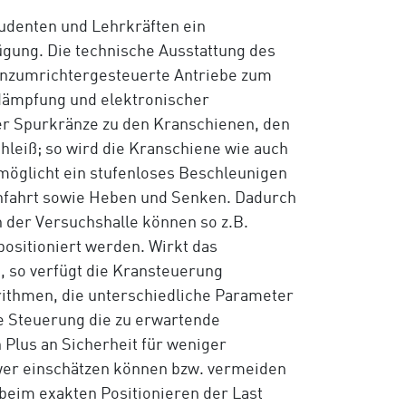
udenten und Lehrkräften ein
fügung. Die technische Ausstattung des
enzumrichtergesteuerte Antriebe zum
dämpfung und elektronischer
er Spurkränze zu den Kranschienen, den
hleiß; so wird die Kranschiene wie auch
öglicht ein stufenloses Beschleunigen
anfahrt sowie Heben und Senken. Dadurch
 der Versuchshalle können so z.B.
ositioniert werden. Wirkt das
 so verfügt die Kransteuerung
rithmen, die unterschiedliche Parameter
e Steuerung die zu erwartende
Plus an Sicherheit für weniger
hwer einschätzen können bzw. vermeiden
beim exakten Positionieren der Last