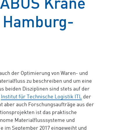
– ABUS Krane
ät Hamburg-
r auch der Optimierung von Waren- und
Materialfluss zu beschreiben und um eine
 beiden Disziplinen sind stets auf der
s
Institut für Technische Logistik ITL
der
t aber auch Forschungsaufträge aus der
ionsprojekten ist das praktische
tonome Materialflusssysteme und
 die im September 2017 eingeweiht und