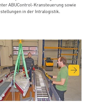
enter ABUControl-Kransteuerung sowie
ellungen in der Intralogistik.