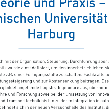
Theorie und Praxis 
nischen Universit
Harburg
sich mit der Organisation, Steuerung, Durchführung abe
istik wurde einst definiert, um den innerbetrieblichen 
z.B. einer Fertigungsstätte zu schaffen. Fachkräfte aus
stungssteigerung und zur Kostensenkung beitragen. Da
g bildet angehende Logistik-Ingenieure aus, übernimm
ehre und Forschung sowie bei der Umsetzung von Innovat
 Transporttechnik bis hin zu deren Integration in au
befindet sich in der neuen Versuchshalle des Instituts,