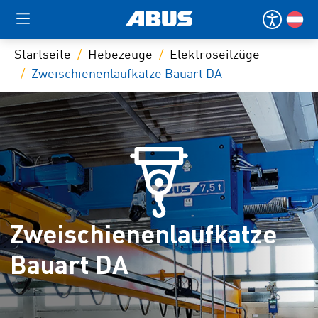
Startseite
Hebezeuge
Elektroseilzüge
Zweischienenlaufkatze Bauart DA
Zweischienenlaufkatze
Bauart DA