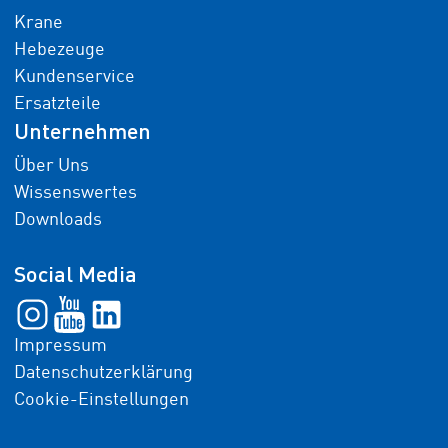
Krane
Hebezeuge
Kundenservice
Ersatzteile
Unternehmen
Über Uns
Wissenswertes
Downloads
Social Media
Impressum
Datenschutzerklärung
Cookie-Einstellungen