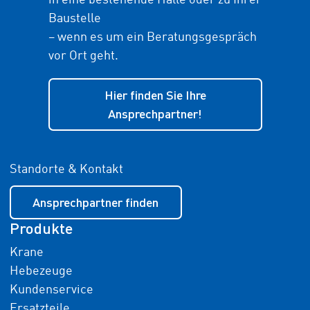
in eine bestehende Halle oder zu Ihrer
Baustelle
– wenn es um ein Beratungsgespräch
vor Ort geht.
Hier finden Sie Ihre
Ansprechpartner!
Standorte & Kontakt
Ansprechpartner finden
Produkte
Krane
Hebezeuge
Kundenservice
Ersatzteile