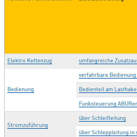
Elektro Kettenzug
umfangreiche Zusatzaus
verfahrbare Bedienung 
Bedienung
Bedienteil am Lasthake
Funksteuerung ABURe
über Schleifleitung
Stromzuführung
über Schleppleitung in