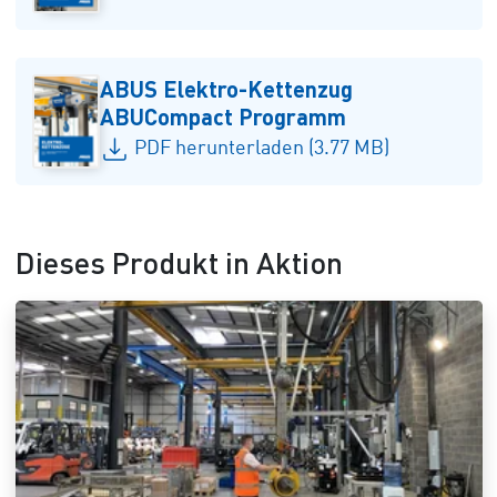
ABUS Elektro-Kettenzug
ABUCompact Programm
PDF herunterladen (3.77 MB)
Dieses Produkt in Aktion