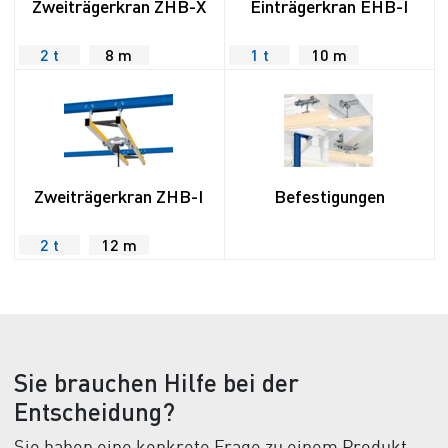
Zweiträgerkran ZHB-X
Einträgerkran EHB-I
2 t
8 m
1 t
10 m
Zweiträgerkran ZHB-I
Befestigungen
2 t
12 m
Sie brauchen Hilfe bei der
Entscheidung?