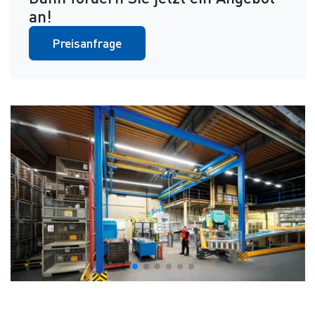
an!
Preisanfrage