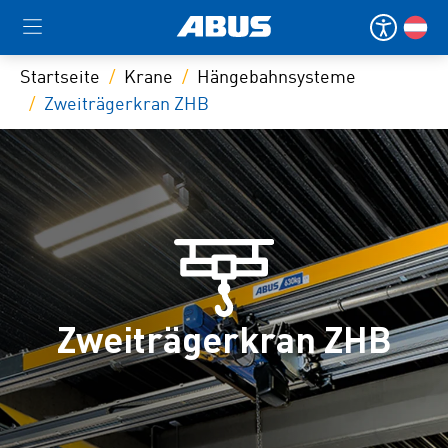
Startseite
Krane
Hängebahnsysteme
Zweiträgerkran ZHB
Zweiträgerkran ZHB